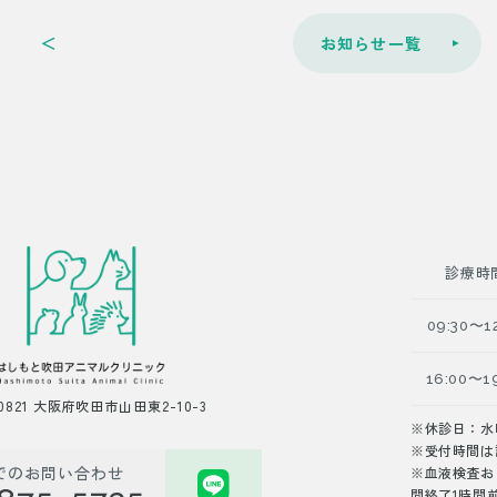
＜
お知らせ一覧
診療時
09:30〜1
16:00〜1
-0821 大阪府吹田市山田東2-10-3
※休診日：水
※受付時間は
でのお問い合わせ
※血液検査お
間終了1時間