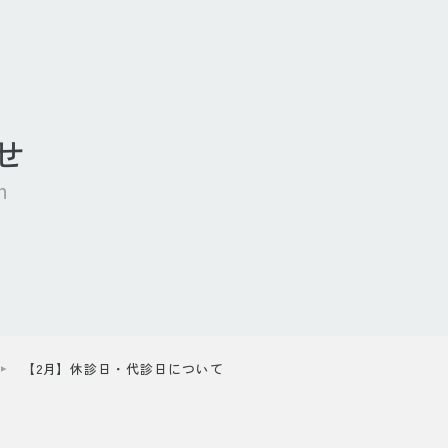
せ
n
【2月】休診日・代診日について