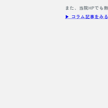
また、当院HPでも
▶︎ コラム記事をみ