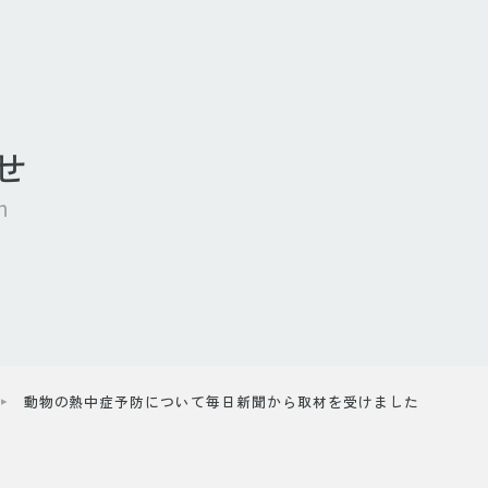
せ
n
動物の熱中症予防について毎日新聞から取材を受けました