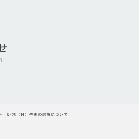
せ
n
6/28（日）午後の診療について