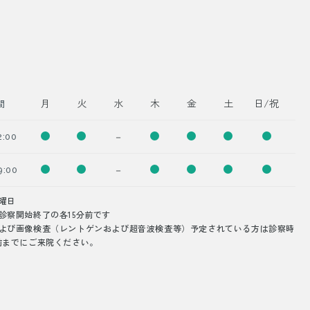
月
火
水
木
金
土
日/祝
間
－
2:00
－
9:00
曜日
診察開始終了の各15分前です
よび画像検査（レントゲンおよび超音波検査等）予定されている方は診察時
前までにご来院ください。