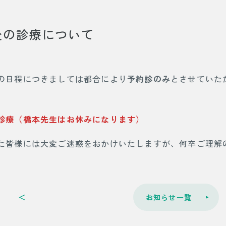
午後の診療について
の日程につきましては都合により
予約診のみ
とさせていた
診療（橋本先生はお休みになります）
た皆様には大変ご迷惑をおかけいたしますが、何卒ご理解
＜
お知らせ一覧