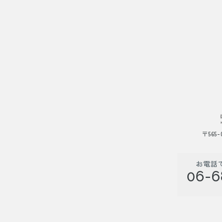
〒565
お電話
06-6