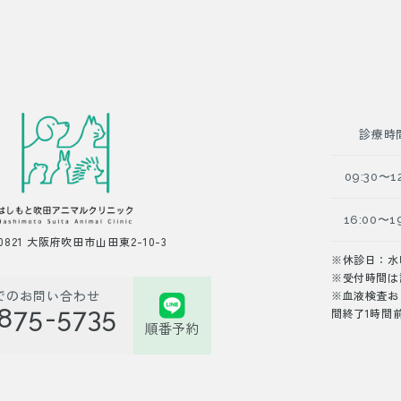
診療時
09:30〜1
16:00〜1
-0821 大阪府吹田市山田東2-10-3
※休診日：水
※受付時間は
でのお問い合わせ
※血液検査お
875-5735
間終了1時間
順番予約