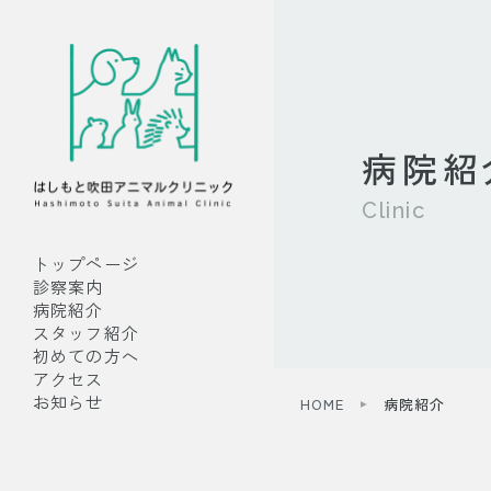
病院紹
Clinic
トップページ
診察案内
病院紹介
スタッフ紹介
初めての方へ
アクセス
お知らせ
HOME
病院紹介