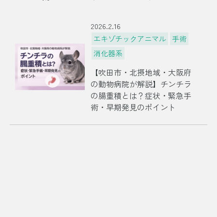
2026.2.16
エキゾチックアニマル
手術
消化器系
【吹田市・北摂地域・大阪府
の動物病院が解説】チンチラ
の腸重積とは？症状・緊急手
術・早期発見のポイント