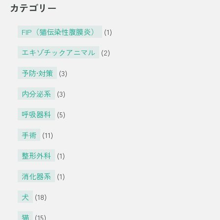
カテゴリー
FIP（猫伝染性腹膜炎）
(1)
エキゾチックアニマル
(2)
予防•対策
(3)
内分泌系
(3)
呼吸器科
(5)
手術
(11)
整形外科
(1)
消化器系
(1)
犬
(18)
猫
(15)