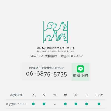
〒565-0821 大阪府吹田市山田東2-10-3
お電話でのお問い合わせ
06-6875-5735
順番予約
診療時間
月
火
水
木
金
土
日/祝
－
09:30〜12:00