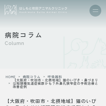
病院コラム
Column
HOME
病院コラム
呼吸器科
【大阪府・吹田市・北摂地域】猫のいびき・鼻づまり
は短頭種気道症候群かも？外鼻孔狭窄症の手術治療と
改善症例
【大阪府・吹田市・北摂地域】猫のいび