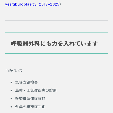
vestibuloplasty: 2017–2025
)
呼吸器外科にも力を入れています
当院では
気管支鏡検査
鼻腔・上気道疾患の診断
短頭種気道症候群
外鼻孔狭窄症手術