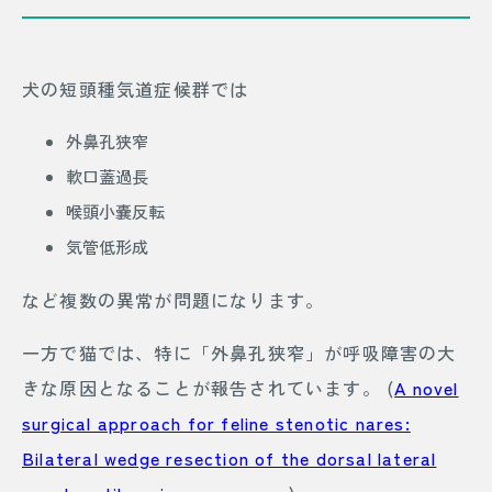
犬の短頭種気道症候群では
外鼻孔狭窄
軟口蓋過長
喉頭小嚢反転
気管低形成
など複数の異常が問題になります。
一方で猫では、特に「外鼻孔狭窄」が呼吸障害の大
きな原因となることが報告されています。 (
A novel
surgical approach for feline stenotic nares:
Bilateral wedge resection of the dorsal lateral