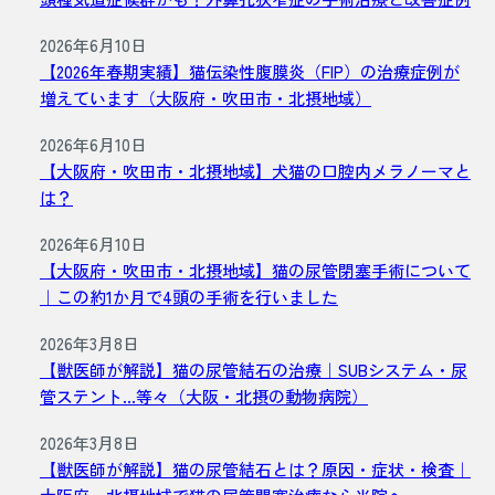
2026年6月10日
【2026年春期実績】猫伝染性腹膜炎（FIP）の治療症例が
増えています（大阪府・吹田市・北摂地域）
2026年6月10日
【大阪府・吹田市・北摂地域】犬猫の口腔内メラノーマと
は？
2026年6月10日
【大阪府・吹田市・北摂地域】猫の尿管閉塞手術について
｜この約1か月で4頭の手術を行いました
2026年3月8日
【獣医師が解説】猫の尿管結石の治療｜SUBシステム・尿
管ステント…等々（大阪・北摂の動物病院）
2026年3月8日
【獣医師が解説】猫の尿管結石とは？原因・症状・検査｜