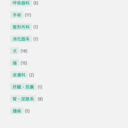
呼吸器科
(5)
手術
(11)
整形外科
(1)
消化器系
(1)
犬
(18)
猫
(15)
皮膚科
(2)
肝臓・胆嚢
(1)
腎・尿路系
(8)
腫瘍
(5)