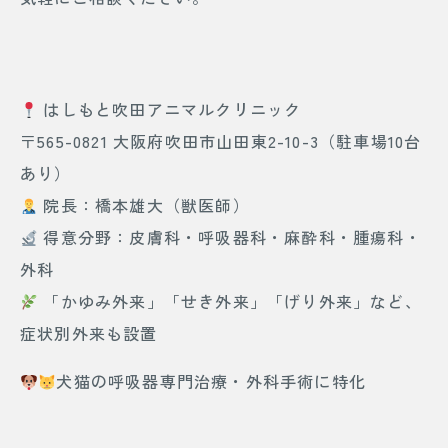
はしもと吹田アニマルクリニック
〒565-0821 大阪府吹田市山田東2-10-3（駐車場10台
あり）
院長：橋本雄大（獣医師）
得意分野：皮膚科・呼吸器科・麻酔科・腫瘍科・
外科
「かゆみ外来」「せき外来」「げり外来」など、
症状別外来も設置
犬猫の呼吸器専門治療・外科手術に特化