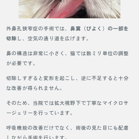
外鼻孔狭窄症の手術では、
鼻翼（びよく）の一部を
切除
し、空気の通り道を広げます。
鼻の構造は非常に小さく、猫では数ミリ単位の調整
が必要です。
切除しすぎると変形を起こし、逆に不足すると十分
な改善が得られません。
そのため、当院では拡大視野下で丁寧なマイクロサ
ージェリーを行っています。
呼吸機能の改善だけでなく、術後の見た目にも配慮
しながら手術を行います。