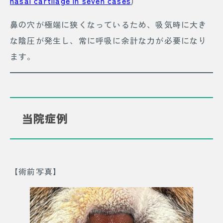
nasal cartilage in seven cases
)
鼻の穴が極端に狭くなっているため、吸気時に大き
な陰圧が発生し、常に呼吸に余計な力が必要になり
ます。
当院症例
【術前写真】